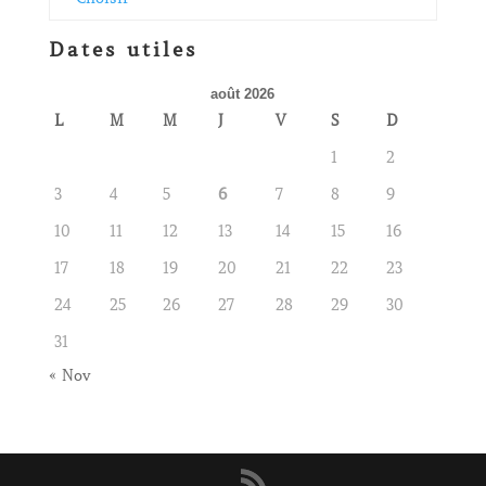
Dates utiles
août 2026
L
M
M
J
V
S
D
1
2
3
4
5
6
7
8
9
10
11
12
13
14
15
16
17
18
19
20
21
22
23
24
25
26
27
28
29
30
31
« Nov