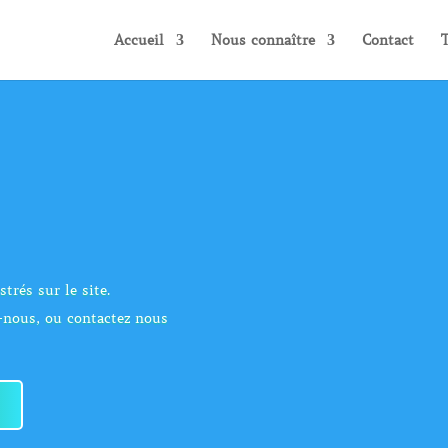
Accueil
Nous connaître
Contact
T
strés sur le site.
z-nous, ou contactez nous
e