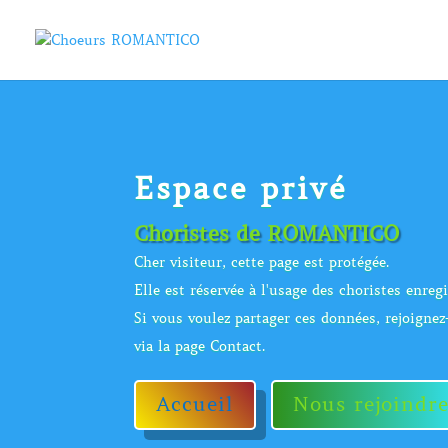
Espace privé
Choristes de ROMANTICO
Cher visiteur, cette page est protégée.
Elle est réservée à l'usage des choristes enregi
Si vous voulez partager ces données, rejoigne
via la page Contact.
Accueil
Nous rejoindr